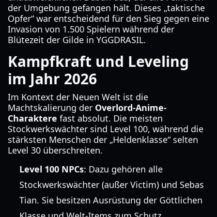
der Umgebung gefangen hält. Dieses „taktische
Opfer“ war entscheidend für den Sieg gegen eine
Invasion von 1.500 Spielern während der
Blütezeit der Gilde in YGGDRASIL.
Kampfkraft und Leveling
im Jahr 2026
Im Kontext der Neuen Welt ist die
Machtskalierung der
Overlord-Anime-
Charaktere
fast absolut. Die meisten
Stockwerkswächter sind Level 100, während die
stärksten Menschen der „Heldenklasse“ selten
Level 30 überschreiten.
Level 100 NPCs
: Dazu gehören alle
Stockwerkswächter (außer Victim) und Sebas
Tian. Sie besitzen Ausrüstung der Göttlichen
Klasse und Welt-Items zum Schutz.