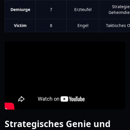
Strategie
Demiurge
7
Erzteufel
Geheimdie
Victim
8
Engel
Taktisches 
Strategisches Genie und