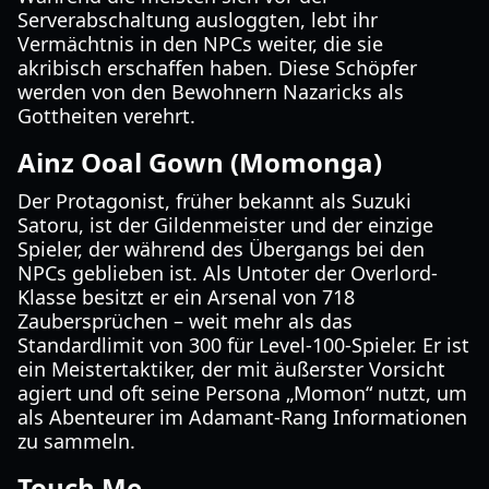
Serverabschaltung ausloggten, lebt ihr
Vermächtnis in den NPCs weiter, die sie
akribisch erschaffen haben. Diese Schöpfer
werden von den Bewohnern Nazaricks als
Gottheiten verehrt.
Ainz Ooal Gown (Momonga)
Der Protagonist, früher bekannt als Suzuki
Satoru, ist der Gildenmeister und der einzige
Spieler, der während des Übergangs bei den
NPCs geblieben ist. Als Untoter der Overlord-
Klasse besitzt er ein Arsenal von 718
Zaubersprüchen – weit mehr als das
Standardlimit von 300 für Level-100-Spieler. Er ist
ein Meistertaktiker, der mit äußerster Vorsicht
agiert und oft seine Persona „Momon“ nutzt, um
als Abenteurer im Adamant-Rang Informationen
zu sammeln.
Touch Me