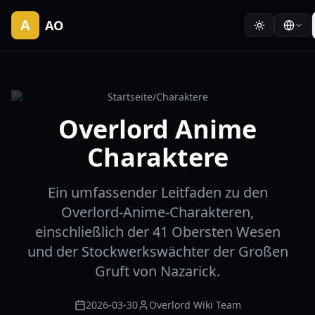
A
AO
Startseite
/
Charaktere
Overlord Anime
Charaktere
Ein umfassender Leitfaden zu den
Overlord-Anime-Charakteren,
einschließlich der 41 Obersten Wesen
und der Stockwerkswächter der Großen
Gruft von Nazarick.
2026-03-30
Overlord Wiki Team