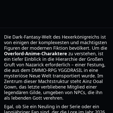
Die Dark-Fantasy-Welt des Hexerkönigreichs ist
von einigen der komplexesten und mächtigsten
Figuren der modernen Fiktion bevölkert. Um die
Overlord-Anime-Charaktere
zu verstehen, ist
ein tiefer Einblick in die Hierarchie der Großen
Gruft von Nazarick erforderlich – einer Festung,
die aus dem DMMO-RPG YGGDRASIL in eine
mysteriöse Neue Welt transportiert wurde. Im
Zentrum dieser Machtstruktur steht Ainz Ooal
Gown, das letzte verbliebene Mitglied einer
legendären Gilde, umgeben von NPCs, die ihn
als lebenden Gott verehren.
Egal, ob Sie ein Neuling in der Serie oder ein
langjähriger Fan sind, der die Lore im Jahr 2026