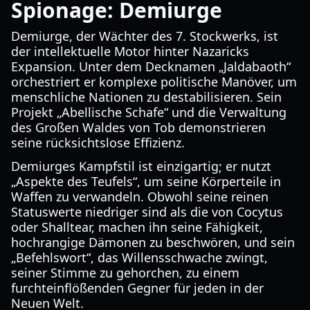
Spionage: Demiurge
Demiurge, der Wächter des 7. Stockwerks, ist
der intellektuelle Motor hinter Nazaricks
Expansion. Unter dem Decknamen „Jaldabaoth“
orchestriert er komplexe politische Manöver, um
menschliche Nationen zu destabilisieren. Sein
Projekt „Abellische Schafe“ und die Verwaltung
des Großen Waldes von Tob demonstrieren
seine rücksichtslose Effizienz.
Demiurges Kampfstil ist einzigartig; er nutzt
„Aspekte des Teufels“, um seine Körperteile in
Waffen zu verwandeln. Obwohl seine reinen
Statuswerte niedriger sind als die von Cocytus
oder Shalltear, machen ihn seine Fähigkeit,
hochrangige Dämonen zu beschwören, und sein
„Befehlswort“, das Willensschwache zwingt,
seiner Stimme zu gehorchen, zu einem
furchteinflößenden Gegner für jeden in der
Neuen Welt.