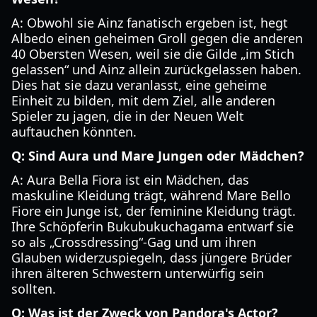
A: Obwohl sie Ainz fanatisch ergeben ist, hegt
Albedo einen geheimen Groll gegen die anderen
40 Obersten Wesen, weil sie die Gilde „im Stich
gelassen“ und Ainz allein zurückgelassen haben.
Dies hat sie dazu veranlasst, eine geheime
Einheit zu bilden, mit dem Ziel, alle anderen
Spieler zu jagen, die in der Neuen Welt
auftauchen könnten.
Q: Sind Aura und Mare Jungen oder Mädchen?
A: Aura Bella Fiora ist ein Mädchen, das
maskuline Kleidung trägt, während Mare Bello
Fiore ein Junge ist, der feminine Kleidung trägt.
Ihre Schöpferin Bukubukuchagama entwarf sie
so als „Crossdressing“-Gag und um ihren
Glauben widerzuspiegeln, dass jüngere Brüder
ihren älteren Schwestern unterwürfig sein
sollten.
Q: Was ist der Zweck von Pandora's Actor?