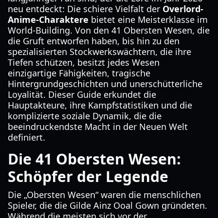
neu entdeckt: Die schiere Vielfalt der
Overlord-
Anime-Charaktere
bietet eine Meisterklasse im
World-Building. Von den 41 Obersten Wesen, die
die Gruft entworfen haben, bis hin zu den
spezialisierten Stockwerkswächtern, die ihre
Tiefen schützen, besitzt jedes Wesen
einzigartige Fähigkeiten, tragische
Hintergrundgeschichten und unerschütterliche
Loyalität. Dieser Guide erkundet die
Hauptakteure, ihre Kampfstatistiken und die
komplizierte soziale Dynamik, die die
beeindruckendste Macht in der Neuen Welt
definiert.
Die 41 Obersten Wesen:
Schöpfer der Legende
Die „Obersten Wesen“ waren die menschlichen
Spieler, die die Gilde Ainz Ooal Gown gründeten.
Während die meisten sich vor der