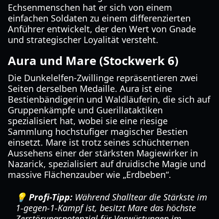
Echsenmenschen hat er sich von einem
einfachen Soldaten zu einem differenzierten
Anführer entwickelt, der den Wert von Gnade
und strategischer Loyalität versteht.
Aura und Mare (Stockwerk 6)
Die Dunkelelfen-Zwillinge repräsentieren zwei
Seiten derselben Medaille. Aura ist eine
Bestienbändigerin und Waldläuferin, die sich auf
Gruppenkämpfe und Guerillataktiken
spezialisiert hat, wobei sie eine riesige
Sammlung hochstufiger magischer Bestien
einsetzt. Mare ist trotz seines schüchternen
Aussehens einer der stärksten Magiewirker in
Nazarick, spezialisiert auf druidische Magie und
massive Flächenzauber wie „Erdbeben“.
💡 Profi-Tipp:
Während Shalltear die Stärkste im
1-gegen-1-Kampf ist, besitzt Mare das höchste
Zerstörungspotenzial für Verwüstungen im