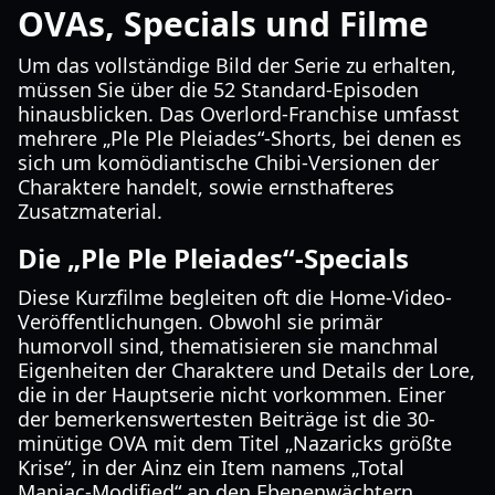
OVAs, Specials und Filme
Um das vollständige Bild der Serie zu erhalten,
müssen Sie über die 52 Standard-Episoden
hinausblicken. Das Overlord-Franchise umfasst
mehrere „Ple Ple Pleiades“-Shorts, bei denen es
sich um komödiantische Chibi-Versionen der
Charaktere handelt, sowie ernsthafteres
Zusatzmaterial.
Die „Ple Ple Pleiades“-Specials
Diese Kurzfilme begleiten oft die Home-Video-
Veröffentlichungen. Obwohl sie primär
humorvoll sind, thematisieren sie manchmal
Eigenheiten der Charaktere und Details der Lore,
die in der Hauptserie nicht vorkommen. Einer
der bemerkenswertesten Beiträge ist die 30-
minütige OVA mit dem Titel „Nazaricks größte
Krise“, in der Ainz ein Item namens „Total
Maniac-Modified“ an den Ebenenwächtern