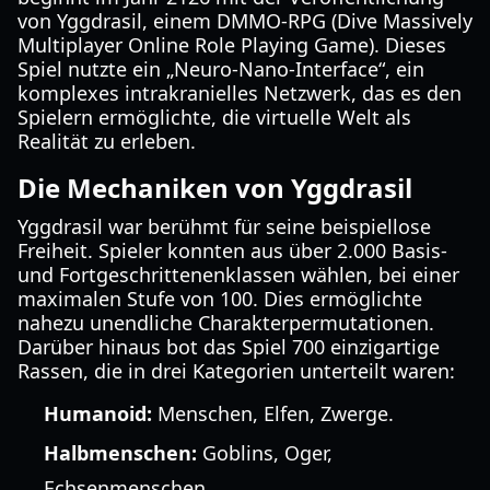
von Yggdrasil, einem DMMO-RPG (Dive Massively
Multiplayer Online Role Playing Game). Dieses
Spiel nutzte ein „Neuro-Nano-Interface“, ein
komplexes intrakranielles Netzwerk, das es den
Spielern ermöglichte, die virtuelle Welt als
Realität zu erleben.
Die Mechaniken von Yggdrasil
Yggdrasil war berühmt für seine beispiellose
Freiheit. Spieler konnten aus über 2.000 Basis-
und Fortgeschrittenenklassen wählen, bei einer
maximalen Stufe von 100. Dies ermöglichte
nahezu unendliche Charakterpermutationen.
Darüber hinaus bot das Spiel 700 einzigartige
Rassen, die in drei Kategorien unterteilt waren:
Humanoid:
Menschen, Elfen, Zwerge.
Halbmenschen:
Goblins, Oger,
Echsenmenschen.