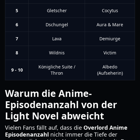
5
Gletscher
Cocytus
6
Dschungel
Aura & Mare
7
Lava
Demiurge
8
Wildnis
Victim
Königliche Suite /
Albedo
9 - 10
Thron
(Aufseherin)
Warum die Anime-
Episodenanzahl von der
Light Novel abweicht
Vielen Fans fällt auf, dass die
Overlord Anime
Episodenanzahl
nicht immer die Tiefe der