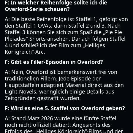
F: In welcher Reihenfolge sollte ich die
Overlord-Serie schauen?
A: Die beste Reihenfolge ist Staffel 1, gefolgt von
den Staffel 1 OVAs, dann Staffel 2 und 3. Nach
Staffel 3 können Sie sich zum Spaß die „Ple Ple
Pleiades“-Shorts ansehen. Danach folgen Staffel
4 und schließlich der Film zum „Heiliges
Königreich“-Arc.
F: Gibt es Filler-Episoden in Overlord?
A: Nein, Overlord ist bemerkenswert frei von
traditionellen Fillern. Jede Episode der
Hauptstaffeln adaptiert Material direkt aus den
Light Novels, wenngleich einige Details aus
Zeitgründen gestrafft wurden.
F: Wird es eine 5. Staffel von Overlord geben?
A: Stand März 2026 wurde eine fünfte Staffel
noch nicht offiziell datiert. Angesichts des
Erfolgs des „Heiliges Königreich“-Films und der