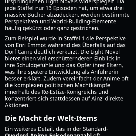
ursprünglichen Light Novels widerspiegelt. Da
jede Staffel nur 13 Episoden hat, um etwa drei
massive Bücher abzudecken, werden bestimmte
Perspektiven und World-Building-Elemente
häufig gekürzt oder ganz gestrichen.
Zum Beispiel wurde in Staffel 1 die Perspektive
von Enri Emmot während des Überfalls auf das
Dorf Carne deutlich verkürzt. Die Light Novel
bietet einen viel erschütternderen Einblick in
ihre Schuldgefühle und das Opfer ihrer Eltern,
was ihre spätere Entwicklung als Anführerin
besser erklärt. Zudem vereinfacht der Anime oft
die komplexen politischen Machtkämpfe
innerhalb des Re-Estize-Königreichs und
konzentriert sich stattdessen auf Ainz' direkte
Aktionen.
Die Macht der Welt-Items
Ein weiteres Detail, das in der Standard-
Overlord Anime Episodenanzahl
oft