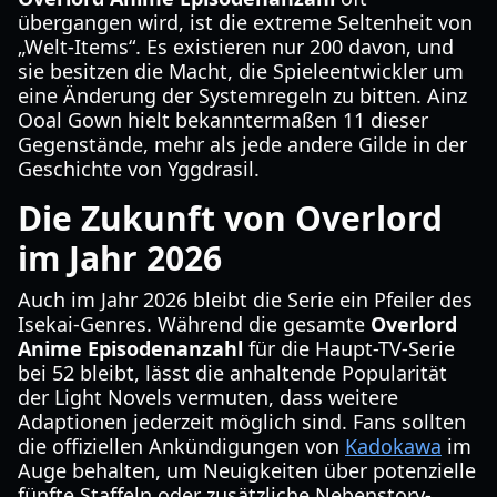
übergangen wird, ist die extreme Seltenheit von
„Welt-Items“. Es existieren nur 200 davon, und
sie besitzen die Macht, die Spieleentwickler um
eine Änderung der Systemregeln zu bitten. Ainz
Ooal Gown hielt bekanntermaßen 11 dieser
Gegenstände, mehr als jede andere Gilde in der
Geschichte von Yggdrasil.
Die Zukunft von Overlord
im Jahr 2026
Auch im Jahr 2026 bleibt die Serie ein Pfeiler des
Isekai-Genres. Während die gesamte
Overlord
Anime Episodenanzahl
für die Haupt-TV-Serie
bei 52 bleibt, lässt die anhaltende Popularität
der Light Novels vermuten, dass weitere
Adaptionen jederzeit möglich sind. Fans sollten
die offiziellen Ankündigungen von
Kadokawa
im
Auge behalten, um Neuigkeiten über potenzielle
fünfte Staffeln oder zusätzliche Nebenstory-