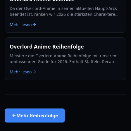
Da der Overlord-Anime in seinen aktuellen Haupt-Arcs
beendet ist, ranken wir 2026 die stärksten Charaktere
von den Obersten Wesen bis zu den Drachenlords.
Mehr lesen
Overlord Anime Reihenfolge
Meistere die Overlord Anime Reihenfolge mit unserem
umfassenden Guide für 2026. Enthält Staffeln, Recap-
Filme und die Timeline zum Sacred Kingdom Film.
Mehr lesen
Mehr
Reihenfolge