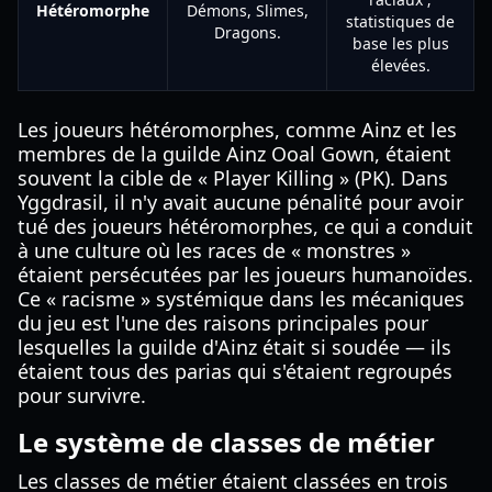
Hétéromorphe
Démons, Slimes,
statistiques de
Dragons.
base les plus
élevées.
Les joueurs hétéromorphes, comme Ainz et les
membres de la guilde Ainz Ooal Gown, étaient
souvent la cible de « Player Killing » (PK). Dans
Yggdrasil, il n'y avait aucune pénalité pour avoir
tué des joueurs hétéromorphes, ce qui a conduit
à une culture où les races de « monstres »
étaient persécutées par les joueurs humanoïdes.
Ce « racisme » systémique dans les mécaniques
du jeu est l'une des raisons principales pour
lesquelles la guilde d'Ainz était si soudée — ils
étaient tous des parias qui s'étaient regroupés
pour survivre.
Le système de classes de métier
Les classes de métier étaient classées en trois