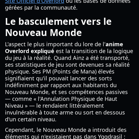
Site Officiel d'Overlord
ou les bases de données
gérées par la communauté.
Le basculement vers le
Nouveau Monde
L'aspect le plus important du lore de l'
anime
Overlord expliqué
est la transition de la logique
du jeu à la réalité. Quand Ainz a été transporté,
ses statistiques de jeu sont devenues sa réalité
physique. Ses PM (Points de Mana) élevés
signifiaient qu'il pouvait lancer des sorts
indéfiniment par rapport aux habitants du
Nouveau Monde, et ses compétences passives
— comme « l'Annulation Physique de Haut
Niveau » — le rendaient littéralement
invulnérable à toute arme ou sort en dessous
d'un certain niveau.
Cependant, le Nouveau Monde a introduit des
éléments qui n'existaient pas dans Yggdrasil :