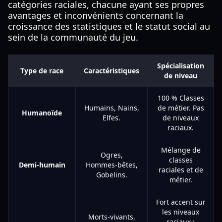
catégories raciales, chacune ayant ses propres
avantages et inconvénients concernant la
croissance des statistiques et le statut social au
sein de la communauté du jeu.
Spécialisation
Type de race
Caractéristiques
de niveau
100 % Classes
Humains, Nains,
de métier. Pas
Humanoïde
Elfes.
de niveaux
raciaux.
Mélange de
Ogres,
classes
Demi-humain
Hommes-bêtes,
raciales et de
Gobelins.
métier.
Fort accent sur
les niveaux
Morts-vivants,
raciaux ;