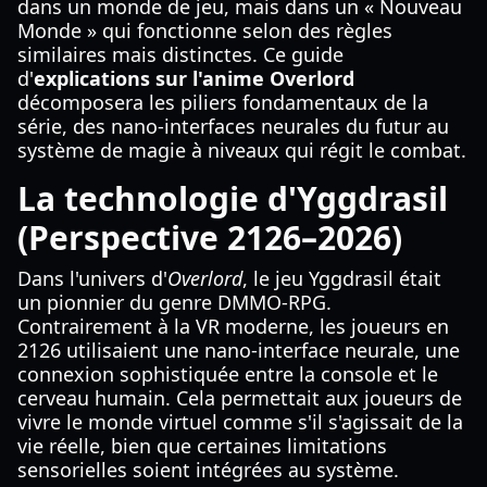
dans un monde de jeu, mais dans un « Nouveau
Monde » qui fonctionne selon des règles
similaires mais distinctes. Ce guide
d'
explications sur l'anime Overlord
décomposera les piliers fondamentaux de la
série, des nano-interfaces neurales du futur au
système de magie à niveaux qui régit le combat.
La technologie d'Yggdrasil
(Perspective 2126–2026)
Dans l'univers d'
Overlord
, le jeu Yggdrasil était
un pionnier du genre DMMO-RPG.
Contrairement à la VR moderne, les joueurs en
2126 utilisaient une nano-interface neurale, une
connexion sophistiquée entre la console et le
cerveau humain. Cela permettait aux joueurs de
vivre le monde virtuel comme s'il s'agissait de la
vie réelle, bien que certaines limitations
sensorielles soient intégrées au système.