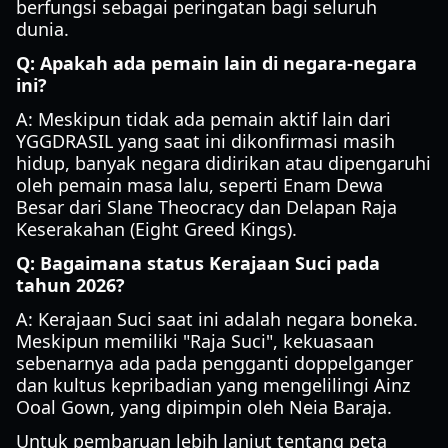
berfungsi sebagai peringatan bagi seluruh
dunia.
Q: Apakah ada pemain lain di negara-negara
ini?
A: Meskipun tidak ada pemain aktif lain dari
YGGDRASIL yang saat ini dikonfirmasi masih
hidup, banyak negara didirikan atau dipengaruhi
oleh pemain masa lalu, seperti Enam Dewa
Besar dari Slane Theocracy dan Delapan Raja
Keserakahan (Eight Greed Kings).
Q: Bagaimana status Kerajaan Suci pada
tahun 2026?
A: Kerajaan Suci saat ini adalah negara boneka.
Meskipun memiliki "Raja Suci", kekuasaan
sebenarnya ada pada pengganti doppelganger
dan kultus kepribadian yang mengelilingi Ainz
Ooal Gown, yang dipimpin oleh Neia Baraja.
Untuk pembaruan lebih lanjut tentang peta