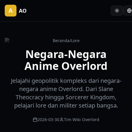
A
AO
Beranda
/
Lore
Negara-Negara
Anime Overlord
Jelajahi geopolitik kompleks dari negara-
negara anime Overlord. Dari Slane
Theocracy hingga Sorcerer Kingdom,
pelajari lore dan militer setiap bangsa.
2026-03-30
Tim Wiki Overlord