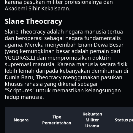
karena pasukan militer profesionalnya dan
Akademi Sihir Kekaisaran.
Slane Theocracy
Slane Theocracy adalah negara manusia tertua
dan beroperasi sebagai negara fundamentalis
agama. Mereka menyembah Enam Dewa Besar
(yang kemungkinan besar adalah pemain dari
YGGDRASIL) dan mempromosikan doktrin
supremasi manusia. Karena manusia secara fisik
lebih lemah daripada kebanyakan demihuman di
Dunia Baru, Theocracy menggunakan pasukan
khusus rahasia yang dikenal sebagai
"Scriptures" untuk memastikan kelangsungan
hidup manusia.
Kekuatan
Tipe
Negara
Militer
Status p
Pemerintahan
Utama