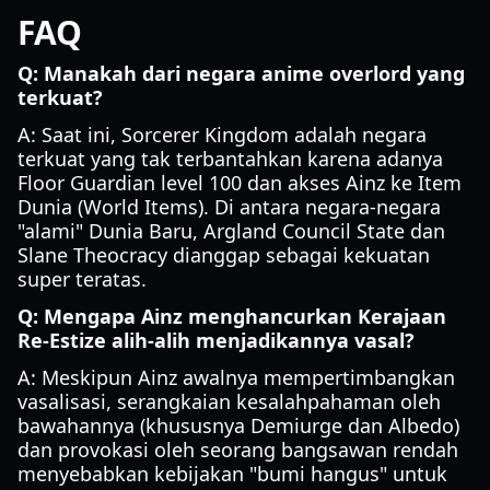
FAQ
Q: Manakah dari negara anime overlord yang
terkuat?
A: Saat ini, Sorcerer Kingdom adalah negara
terkuat yang tak terbantahkan karena adanya
Floor Guardian level 100 dan akses Ainz ke Item
Dunia (World Items). Di antara negara-negara
"alami" Dunia Baru, Argland Council State dan
Slane Theocracy dianggap sebagai kekuatan
super teratas.
Q: Mengapa Ainz menghancurkan Kerajaan
Re-Estize alih-alih menjadikannya vasal?
A: Meskipun Ainz awalnya mempertimbangkan
vasalisasi, serangkaian kesalahpahaman oleh
bawahannya (khususnya Demiurge dan Albedo)
dan provokasi oleh seorang bangsawan rendah
menyebabkan kebijakan "bumi hangus" untuk