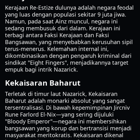
Kerajaan Re-Estize dulunya adalah negara feodal
yang luas dengan populasi sekitar 9 juta jiwa.
Namun, pada saat Ainz muncul, negara ini
sedang membusuk dari dalam. Kerajaan ini
terbagi antara Faksi Kerajaan dan Faksi
Bangsawan, yang menyebabkan kerusuhan sipil
terus-menerus. Kelemahan internal ini,
dikombinasikan dengan pengaruh kriminal dari
sindikat "Eight Fingers", menjadikannya target
empuk bagi intrik Nazarick.
Kekaisaran Baharut
Terletak di timur laut Nazarick, Kekaisaran
Baharut adalah monarki absolut yang sangat
tersentralisasi. Di bawah kepemimpinan Jircniv
Rune Farlord El-Nix—yang sering dijuluki
"Bloody Emperor"—negara ini membersihkan
bangsawan yang korup dan bertransisi menjadi
masyarakat meritokratis. Kekaisaran dikenal