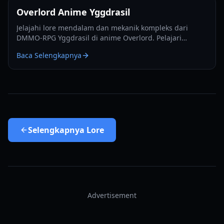
Overlord Anime Yggdrasil
Jelajahi lore mendalam dan mekanik kompleks dari
DMMO-RPG Yggdrasil di anime Overlord. Pelajari
tentang sembilan alam, kelas ras, dan sistem job.
Baca Selengkapnya
Selengkapnya
Lore
Advertisement