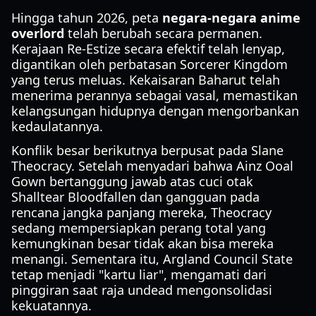
Hingga tahun 2026, peta
negara-negara anime
overlord
telah berubah secara permanen.
Kerajaan Re-Estize secara efektif telah lenyap,
digantikan oleh perbatasan Sorcerer Kingdom
yang terus meluas. Kekaisaran Baharut telah
menerima perannya sebagai vasal, memastikan
kelangsungan hidupnya dengan mengorbankan
kedaulatannya.
Konflik besar berikutnya berpusat pada Slane
Theocracy. Setelah menyadari bahwa Ainz Ooal
Gown bertanggung jawab atas cuci otak
Shalltear Bloodfallen dan gangguan pada
rencana jangka panjang mereka, Theocracy
sedang mempersiapkan perang total yang
kemungkinan besar tidak akan bisa mereka
menangi. Sementara itu, Argland Council State
tetap menjadi "kartu liar", mengamati dari
pinggiran saat raja undead mengonsolidasi
kekuatannya.