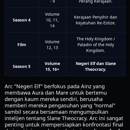
- 9
Perang Kerajaan.
Volume
Kerajaan Penyihir dan
Season 4
10, 11,
Kejatuhan Re-Estize.
14
The Holy Kingdom /
Volume
Film
Paladin of the Holy
12, 13
Kingdom.
Volume
Negeri Elf dan Slane
Season 5
15, 16+
Theocracy.
Arc "Negeri Elf" berfokus pada Ainz yang
membawa Aura dan Mare untuk bertemu
dengan kaum mereka sendiri, berusaha
memberi mereka pengasuhan yang "normal"
sambil secara bersamaan mengumpulkan
intelijen tentang Slane Theocracy. Arc ini sangat
penting untuk mempersiapkan konfrontasi final