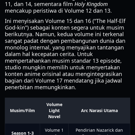
11, dan 14, sementara film
Holy Kingdom
mencakup peristiwa di Volume 12 dan 13.
Ini menyisakan Volume 15 dan 16 ("The Half-Elf
God-kin") sebagai konten segera untuk musim
berikutnya. Namun, kedua volume ini terkenal
sangat padat dengan pembangunan dunia dan
monolog internal, yang menyajikan tantangan
dalam hal kecepatan cerita. Untuk
mempertahankan musim standar 13 episode,
studio mungkin memilih untuk menyertakan
konten anime orisinal atau mengintegrasikan
bagian dari Volume 17 mendatang jika jadwal
penerbitan memungkinkan.
Volume
Musim/Film
Light
Arc Narasi Utama
Novel
Volume 1
Pendirian Nazarick dan
Season 1-3