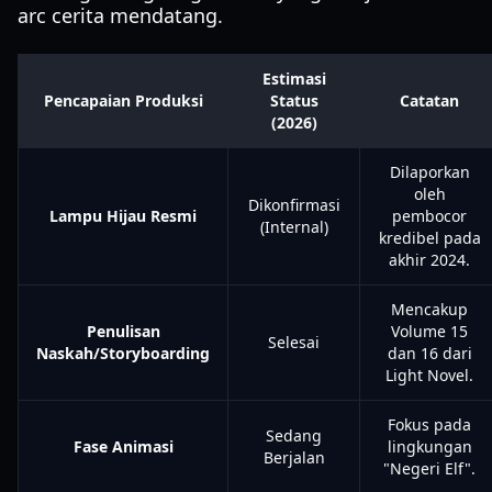
arc cerita mendatang.
Estimasi
Pencapaian Produksi
Status
Catatan
(2026)
Dilaporkan
oleh
Dikonfirmasi
Lampu Hijau Resmi
pembocor
(Internal)
kredibel pada
akhir 2024.
Mencakup
Penulisan
Volume 15
Selesai
Naskah/Storyboarding
dan 16 dari
Light Novel.
Fokus pada
Sedang
Fase Animasi
lingkungan
Berjalan
"Negeri Elf".