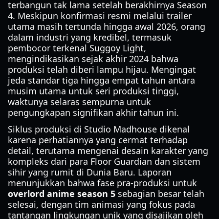
terbangun tak lama setelah berakhirnya Season
4. Meskipun konfirmasi resmi melalui trailer
utama masih tertunda hingga awal 2026, orang
dalam industri yang kredibel, termasuk
pembocor terkenal Suggoy Light,
mengindikasikan sejak akhir 2024 bahwa
produksi telah diberi lampu hijau. Mengingat
jeda standar tiga hingga empat tahun antara
musim utama untuk seri produksi tinggi,
waktunya selaras sempurna untuk
pengungkapan signifikan akhir tahun ini.
Siklus produksi di Studio Madhouse dikenal
karena perhatiannya yang cermat terhadap
detail, terutama mengenai desain karakter yang
kompleks dari para Floor Guardian dan sistem
sihir yang rumit di Dunia Baru. Laporan
menunjukkan bahwa fase pra-produksi untuk
overlord anime season 5
sebagian besar telah
selesai, dengan tim animasi yang fokus pada
tantangan lingkungan unik yang disajikan oleh