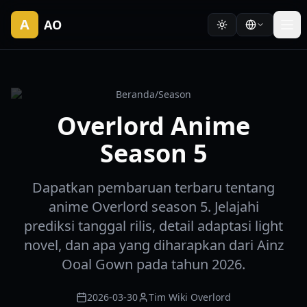
A
AO
Beranda
/
Season
Overlord Anime
Season 5
Dapatkan pembaruan terbaru tentang
anime Overlord season 5. Jelajahi
prediksi tanggal rilis, detail adaptasi light
novel, dan apa yang diharapkan dari Ainz
Ooal Gown pada tahun 2026.
2026-03-30
Tim Wiki Overlord