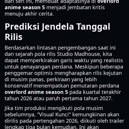
dari seri ini, membuat adaptasinya di
overlord
anime season 5
menjadi jembatan kritis
menuju akhir cerita.
Prediksi Jendela Tanggal
Rilis
Berdasarkan lintasan pengembangan saat ini
dan sejarah pola rilis Studio Madhouse, kita
dapat memperkirakan garis waktu yang realistis
untuk penayangan perdana. Meskipun beberapa
penggemar optimis mengharapkan rilis kejutan
di musim panas, perkiraan yang lebih
konservatif menempatkan pemutaran perdana
overlord anime season 5
pada kuartal terakhir
tahun 2026 atau paruh pertama tahun 2027.
Jika tim produksi mengikuti pola musim
sebelumnya, "Visual Kunci" kemungkinan akan
dirilis pada pertengahan 2026, diikuti oleh trailer
lengkap tiga bulan kemudian. Ini akan