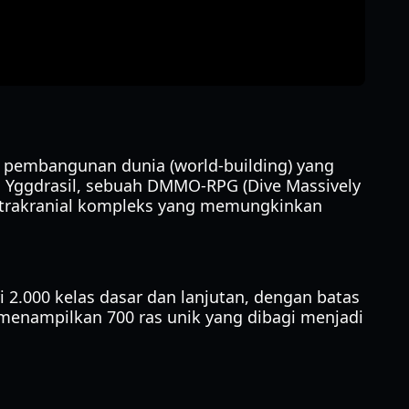
 pembangunan dunia (world-building) yang
n Yggdrasil, sebuah DMMO-RPG (Dive Massively
intrakranial kompleks yang memungkinkan
i 2.000 kelas dasar dan lanjutan, dengan batas
i menampilkan 700 ras unik yang dibagi menjadi