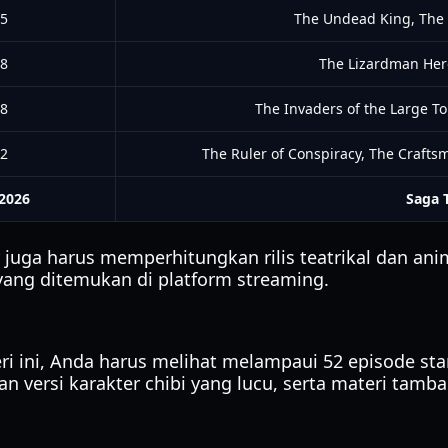
5
The Undead King, The D
8
The Lizardman Her
8
The Invaders of the Large T
2
The Ruler of Conspiracy, The Crafts
 2026
Saga 
juga harus memperhitungkan rilis teatrikal dan anim
yang ditemukan di platform streaming.
i ini, Anda harus melihat melampaui 52 episode st
n versi karakter chibi yang lucu, serta materi tamba