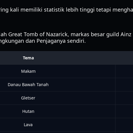
ring kali memiliki statistik lebih tinggi tetapi mengha
lah Great Tomb of Nazarick, markas besar guild Ainz O
ngkungan dan Penjaganya sendiri.
Tema
Makam
Danau Bawah Tanah
Gletser
Hutan
Lava