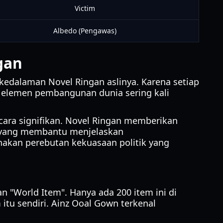
Victim
Albedo (Pengawas)
gan
kedalaman Novel Ringan aslinya. Karena setiap
n elemen pembangunan dunia sering kali
cara signifikan. Novel Ringan memberikan
, yang membantu menjelaskan
akan perebutan kekuasaan politik yang
n "World Item". Hanya ada 200 item ini di
u sendiri. Ainz Ooal Gown terkenal