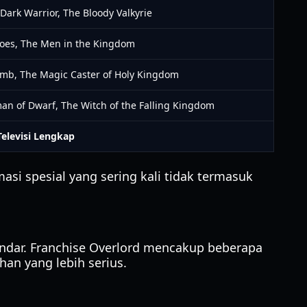
ark Warrior, The Bloody Valkyrie
oes, The Men in the Kingdom
omb, The Magic Caster of Holy Kingdom
man of Dwarf, The Witch of the Falling Kingdom
Televisi Lengkap
asi spesial yang sering kali tidak termasuk
andar. Franchise Overlord mencakup beberapa
han yang lebih serius.