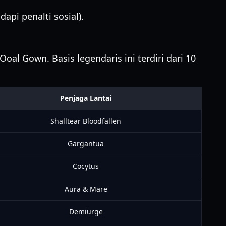
dapi penalti sosial).
oal Gown. Basis legendaris ini terdiri dari 10
Penjaga Lantai
Shalltear Bloodfallen
Gargantua
Cocytus
Aura & Mare
Demiurge