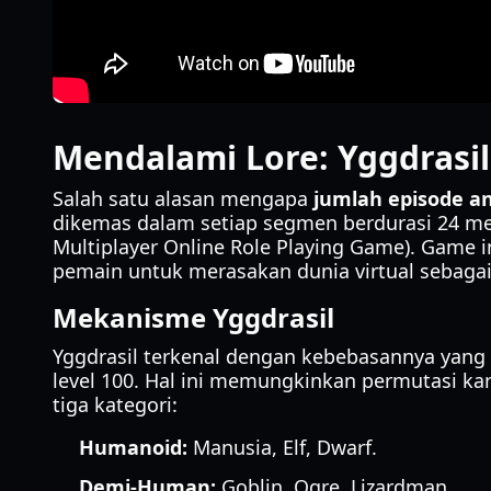
Mendalami Lore: Yggdrasil
Salah satu alasan mengapa
jumlah episode a
dikemas dalam setiap segmen berdurasi 24 men
Multiplayer Online Role Playing Game). Game
pemain untuk merasakan dunia virtual sebagai
Mekanisme Yggdrasil
Yggdrasil terkenal dengan kebebasannya yang t
level 100. Hal ini memungkinkan permutasi kar
tiga kategori:
Humanoid:
Manusia, Elf, Dwarf.
Demi-Human:
Goblin, Ogre, Lizardman.