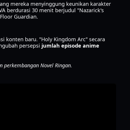
kadang mereka menyinggung keunikan karakter
VA berdurasi 30 menit berjudul "Nazarick's
Floor Guardian.
 konten baru. "Holy Kingdom Arc" secara
mengubah persepsi
jumlah episode anime
gan perkembangan Novel Ringan.