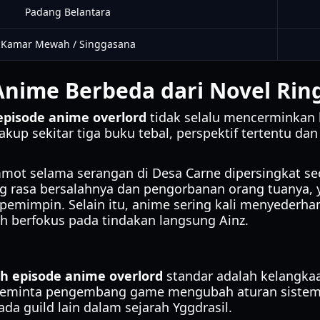
Padang Belantara
Kamar Mewah / Singgasana
nime Berbeda dari Novel Rin
episode anime overlord
tidak selalu mencerminkan 
up sekitar tiga buku tebal, perspektif tertentu da
Emmot selama serangan di Desa Carne dipersingkat se
ng rasa bersalahnya dan pengorbanan orang tuanya
mimpin. Selain itu, anime sering kali menyederhan
ih berfokus pada tindakan langsung Ainz.
h episode anime overlord
standar adalah kelangkaa
eminta pengembang game mengubah aturan sistem it
da guild lain dalam sejarah Yggdrasil.