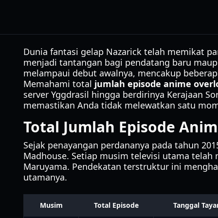
Dunia fantasi gelap Nazarick telah memikat 
menjadi tantangan bagi pendatang baru maupun
melampaui debut awalnya, mencakup beberapa 
Memahami total
jumlah episode anime overl
server Yggdrasil hingga berdirinya Kerajaan Sor
memastikan Anda tidak melewatkan satu mome
Total Jumlah Episode Anim
Sejak penayangan perdananya pada tahun 2015,
Madhouse. Setiap musim televisi utama telah m
Maruyama. Pendekatan terstruktur ini mengha
utamanya.
Musim
Total Episode
Tanggal Taya