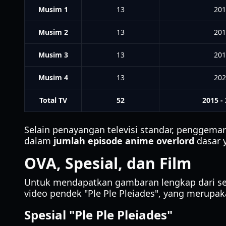
Musim 1
13
201
Musim 2
13
201
Musim 3
13
201
Musim 4
13
202
Total TV
52
2015 -
Selain penayangan televisi standar, penggemar 
dalam
jumlah episode anime overlord
dasar 
OVA, Spesial, dan Film
Untuk mendapatkan gambaran lengkap dari ser
video pendek "Ple Ple Pleiades", yang merupaka
Spesial "Ple Ple Pleiades"