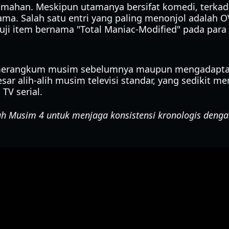
o rumahan. Meskipun utamanya bersifat komedi, ter
tama. Salah satu entri yang paling menonjol adalah O
uji item bernama "Total Maniac-Modified" pada para 
 merangkum musim sebelumnya maupun mengadaptasi
sar alih-alih musim televisi standar, yang sedikit 
TV serial.
lah Musim 4 untuk menjaga konsistensi kronologis den