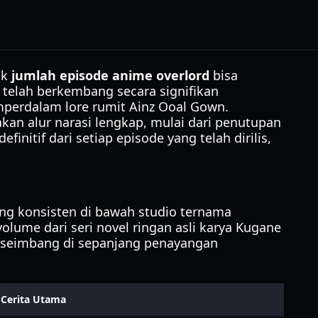
ak
jumlah episode anime overlord
bisa
 telah berkembang secara signifikan
perdalam lore rumit Ainz Ooal Gown.
kan alur narasi lengkap, mulai dari penutupan
initif dari setiap episode yang telah dirilis,
ang konsisten di bawah studio ternama
lume dari seri novel ringan asli karya Kugane
 seimbang di sepanjang penayangan
 Cerita Utama