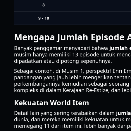
8
9 - 10
Mengapa Jumlah Episode A
Banyak penggemar menyadari bahwa
jumlah 
musim hanya memiliki 13 episode untuk mencak
dipadatkan atau dipotong sepenuhnya.
Sebagai contoh, di Musim 1, perspektif Enri 
pandangan yang jauh lebih mengerikan tenta
perkembangannya kemudian sebagai seorang pe
kompleks di dalam Kerajaan Re-Estize, dan leb
Kekuatan World Item
Detail lain yang sering terabaikan dalam
jumla
dunia, dan mereka memiliki kekuatan untuk m
memegang 11 dari item ini, lebih banyak daripa