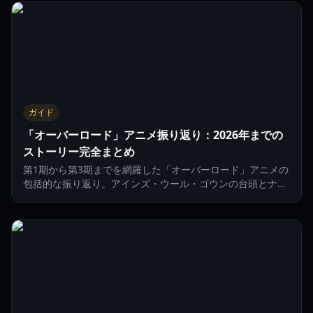
ガイド
「オーバーロード」アニメ振り返り：2026年までの
ストーリー完全まとめ
第1期から第3期までを網羅した「オーバーロード」アニメの
包括的な振り返り。アインズ・ウール・ゴウンの台頭とナザ
リック地下大墳墓の伝説を、この究極のガイドで追体験しま
しょう。