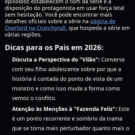
episódios estabelecem o tom da série e a
disposição do protagonista em usar força letal
sem hesitação. Você pode encontrar mais
detalhes oficiais sobre a série na
página de
Overlord na Crunchyroll
, que hospeda a série em
várias regiões.
Dicas para os Pais em 2026:
Discuta a Perspectiva do "Vilão":
Converse
com seu filho adolescente sobre por que a
história é contada do ponto de vista de um
monstro e como isso muda a forma como
vemos o conflito.
Atenção às Menções à "Fazenda Feliz":
Este
é um ponto recorrente e sombrio da trama
que se torna mais perturbador quanto mais o