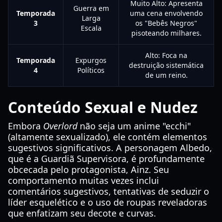
Muito Alto: Apresenta
Guerra em
Temporada
uma cena envolvendo
Larga
3
os "Bebês Negros"
Escala
pisoteando milhares.
Alto: Foca na
Temporada
Expurgos
destruição sistemática
4
Políticos
de um reino.
Conteúdo Sexual e Nudez
Embora
Overlord
não seja um anime "ecchi"
(altamente sexualizado), ele contém elementos
sugestivos significativos. A personagem Albedo,
que é a Guardiã Supervisora, é profundamente
obcecada pelo protagonista, Ainz. Seu
comportamento muitas vezes inclui
comentários sugestivos, tentativas de seduzir o
líder esquelético e o uso de roupas reveladoras
que enfatizam seu decote e curvas.