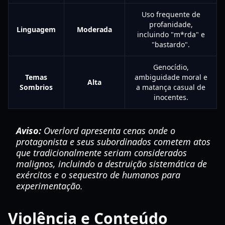
Uso frequente de
profanidade,
Linguagem
Moderada
incluindo "m*rda" e
"bastardo".
Genocídio,
Temas
ambiguidade moral e
Alta
Sombrios
a matança casual de
inocentes.
Aviso:
Overlord
apresenta cenas onde o
protagonista e seus subordinados cometem atos
que tradicionalmente seriam considerados
malignos, incluindo a destruição sistemática de
exércitos e o sequestro de humanos para
experimentação.
Violência e Conteúdo