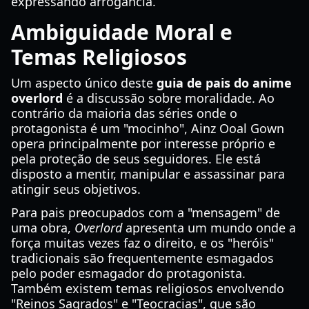
expressando arrogância.
Ambiguidade Moral e
Temas Religiosos
Um aspecto único deste
guia de pais do anime
overlord
é a discussão sobre moralidade. Ao
contrário da maioria das séries onde o
protagonista é um "mocinho", Ainz Ooal Gown
opera principalmente por interesse próprio e
pela proteção de seus seguidores. Ele está
disposto a mentir, manipular e assassinar para
atingir seus objetivos.
Para pais preocupados com a "mensagem" de
uma obra,
Overlord
apresenta um mundo onde a
força muitas vezes faz o direito, e os "heróis"
tradicionais são frequentemente esmagados
pelo poder esmagador do protagonista.
Também existem temas religiosos envolvendo
"Reinos Sagrados" e "Teocracias", que são