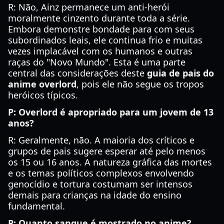
R: Não, Ainz permanece um anti-herói
moralmente cinzento durante toda a série.
Embora demonstre bondade para com seus
subordinados leais, ele continua frio e muitas
vezes implacável com os humanos e outras
raças do "Novo Mundo". Esta é uma parte
central das considerações deste
guia de pais do
anime overlord
, pois ele não segue os tropos
heróicos típicos.
P: Overlord é apropriado para um jovem de 13
anos?
R: Geralmente, não. A maioria dos críticos e
grupos de pais sugere esperar até pelo menos
os 15 ou 16 anos. A natureza gráfica das mortes
e os temas políticos complexos envolvendo
genocídio e tortura costumam ser intensos
demais para crianças na idade do ensino
fundamental.
P: Quanto sangue é mostrado no anime?