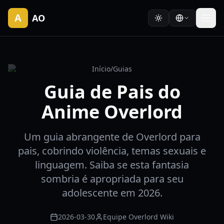
A
AO
Início
/
Guias
Guia de Pais do
Anime Overlord
Um guia abrangente de Overlord para
pais, cobrindo violência, temas sexuais e
linguagem. Saiba se esta fantasia
sombria é apropriada para seu
adolescente em 2026.
2026-03-30
Equipe Overlord Wiki