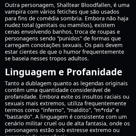
Outra personagem, Shalltear Bloodfallen, é uma
vampira com vários fetiches que são usados
para fins de comédia sombria. Embora não haja
nudez total (genitais ou mamilos), existem
cenas envolvendo banhos, troca de roupas e
personagens sendo "punidos" de formas que
carregam conotações sexuais. Os pais devem
estar cientes de que o humor frequentemente
se baseia nesses tropos adultos.
Linguagem e Profanidade
Tanto a dublagem quanto as legendas originais
contêm uma quantidade considerável de
profanidade. Embora evite os insultos raciais ou
sexuais mais extremos, utiliza frequentemente
termos como "inferno", "maldito", "m*rda" e
"bastardo". A linguagem é consistente com um
cenário militar cruel ou de alta fantasia, onde os
personagens estão sob estresse extremo ou