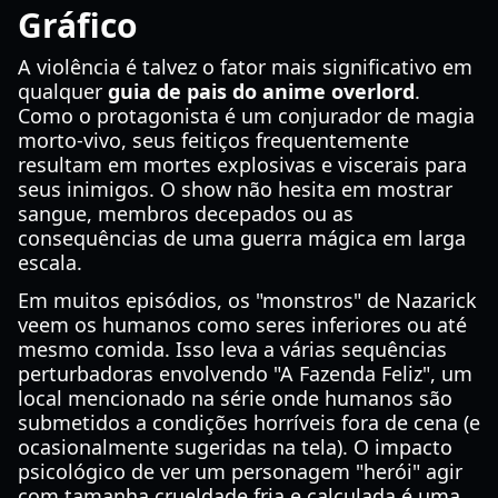
Gráfico
A violência é talvez o fator mais significativo em
qualquer
guia de pais do anime overlord
.
Como o protagonista é um conjurador de magia
morto-vivo, seus feitiços frequentemente
resultam em mortes explosivas e viscerais para
seus inimigos. O show não hesita em mostrar
sangue, membros decepados ou as
consequências de uma guerra mágica em larga
escala.
Em muitos episódios, os "monstros" de Nazarick
veem os humanos como seres inferiores ou até
mesmo comida. Isso leva a várias sequências
perturbadoras envolvendo "A Fazenda Feliz", um
local mencionado na série onde humanos são
submetidos a condições horríveis fora de cena (e
ocasionalmente sugeridas na tela). O impacto
psicológico de ver um personagem "herói" agir
com tamanha crueldade fria e calculada é uma