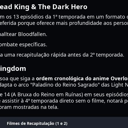
dead King & The Dark Hero
am os 13 episódios da 1ª temporada em um formato 
referida porque oferece mais profundidade aos perso
lltear Bloodfallen.
mbate específicas.
a uma recapitulação rápida antes da 2ª temporada.
 Kingdom
ssoa que siga a
ordem cronológica do anime Overlo
apta o arco "Paladino do Reino Sagrado" das Light No
 14 (A Bruxa do Reino em Ruínas) em seus episódios
 assistir à 4ª temporada direto sem o filme, notará 
foram mostradas na tela.
Filmes de Recapitulação (1 e 2)