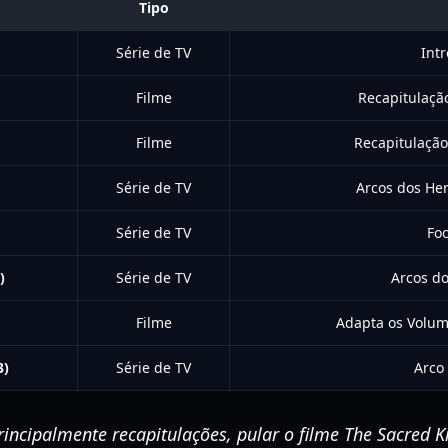
Tipo
Série de TV
Int
Filme
Recapitulaçã
Filme
Recapitulação
Série de TV
Arcos dos He
Série de TV
Foc
)
Série de TV
Arcos do
Filme
Adapta os Volum
3)
Série de TV
Arco
incipalmente recapitulações, pular o filme
The Sacred 