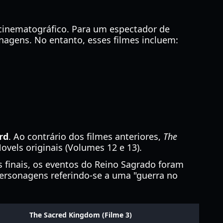
cinematográfico. Para um espectador de
nagens. No entanto, esses filmes incluem:
rd
. Ao contrário dos filmes anteriores,
The
vels originais (Volumes 12 e 13).
 finais, os eventos do Reino Sagrado foram
personagens referindo-se a uma "guerra no
The Sacred Kingdom (Filme 3)