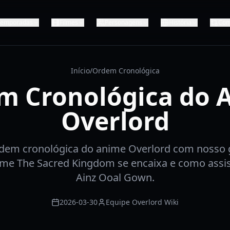
Temporadas
Filmes
Personagens
História
Com
Início
/
Ordem Cronológica
m Cronológica do 
Overlord
dem cronológica do anime Overlord com nosso g
lme The Sacred Kingdom se encaixa e como assis
Ainz Ooal Gown.
2026-03-30
Equipe Overlord Wiki