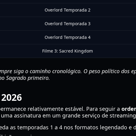
Overlord Temporada 2
Overlord Temporada 3
Overlord Temporada 4
Filme 3: Sacred Kingdom
empre siga o caminho cronológico. O peso político dos e
ino Sagrado primeiro.
 2026
permanece relativamente estável. Para seguir a
orde
e uma assinatura em um grande serviço de streaming
speda as temporadas 1 a 4 nos formatos legendado e