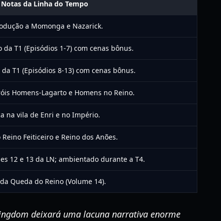
Notas da Linha do Tempo
rodução a Momonga e Nazarick.
o da T1 (Episódios 1-7) com cenas bônus.
 da T1 (Episódios 8-13) com cenas bônus.
róis Homens-Lagarto e Homens no Reino.
a na vila de Enri e no Império.
 Reino Feiticeiro e Reino dos Anões.
es 12 e 13 da LN; ambientado durante a T4.
 da Queda do Reino (Volume 14).
Kingdom
deixará uma lacuna narrativa enorme