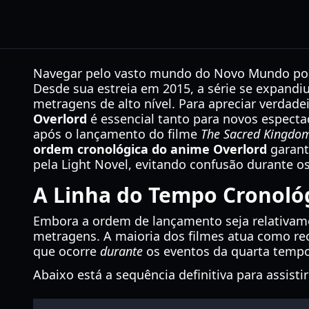
Navegar pelo vasto mundo do Novo Mundo pode
Desde sua estreia em 2015, a série se expandi
metragens de alto nível. Para apreciar verdad
Overlord
é essencial tanto para novos especta
após o lançamento do filme
The Sacred Kingdo
ordem cronológica do anime Overlord
garant
pela Light Novel, evitando confusão durante os
A Linha do Tempo Cronológ
Embora a ordem de lançamento seja relativamen
metragens. A maioria dos filmes atua como rec
que ocorre
durante
os eventos da quarta temp
Abaixo está a sequência definitiva para assis