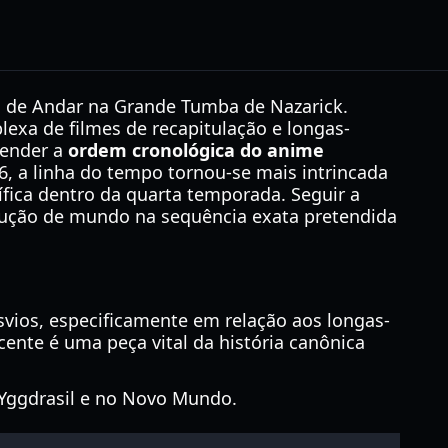
 de Andar na Grande Tumba de Nazarick.
exa de filmes de recapitulação e longas-
tender a
ordem cronológica do anime
, a linha do tempo tornou-se mais intrincada
fica dentro da quarta temporada. Seguir a
trução de mundo na sequência exata pretendida
svios, especificamente em relação aos longas-
ente é uma peça vital da história canônica
 Yggdrasil e no Novo Mundo.