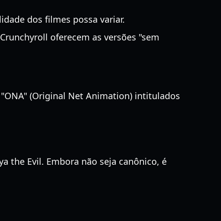
dade dos filmes possa variar.
Crunchyroll oferecem as versões "sem
s "ONA" (Original Net Animation) intitulados
 the Evil. Embora não seja canônico, é