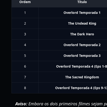
Ordem
Título
1
Overlord Temporada 1
2
The Undead King
3
The Dark Hero
4
Overlord Temporada 2
5
Overlord Temporada 3
6
Overlord Temporada 4 (Eps 1-8
7
The Sacred Kingdom
8
Overlord Temporada 4 (Eps 9-1
Aviso:
Embora os dois primeiros filmes sejam pr