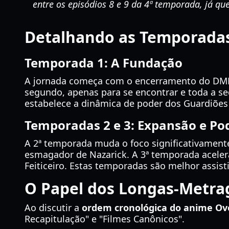
entre os episódios 8 e 9 da 4ª temporada, já que
Detalhando as Temporada
Temporada 1: A Fundação
A jornada começa com o encerramento do DMM
segundo, apenas para se encontrar e toda a s
estabelece a dinâmica de poder dos Guardiões
Temporadas 2 e 3: Expansão e Po
A 2ª temporada muda o foco significativament
esmagador de Nazarick. A 3ª temporada acelera
Feiticeiro. Estas temporadas são melhor assis
O Papel dos Longas-Metra
Ao discutir a
ordem cronológica do anime Ov
Recapitulação" e "Filmes Canônicos".