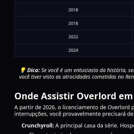
2018
2018
2022
2024
💡 Dica:
Se você é um entusiasta da história, s
você tiver visto as atrocidades cometidas no Re
Onde Assistir Overlord em
A partir de 2026, o licenciamento de Overlord 
interrupções, você provavelmente precisará d
Crunchyroll:
A principal casa da série. Ho