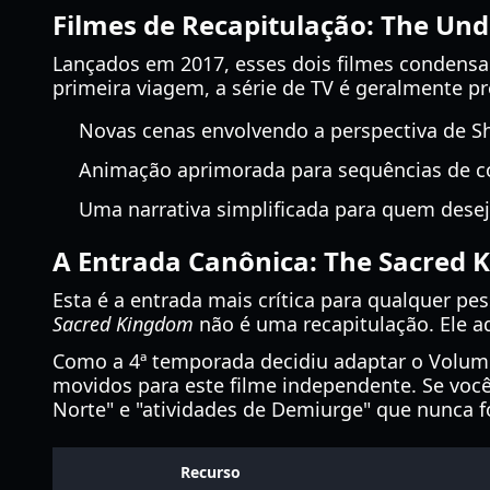
Filmes de Recapitulação: The Un
Lançados em 2017, esses dois filmes condens
primeira viagem, a série de TV é geralmente p
Novas cenas envolvendo a perspectiva de Sha
Animação aprimorada para sequências de co
Uma narrativa simplificada para quem desej
A Entrada Canônica: The Sacred
Esta é a entrada mais crítica para qualquer pe
Sacred Kingdom
não é uma recapitulação. Ele ad
Como a 4ª temporada decidiu adaptar o Volume
movidos para este filme independente. Se você
Norte" e "atividades de Demiurge" que nunca 
Recurso