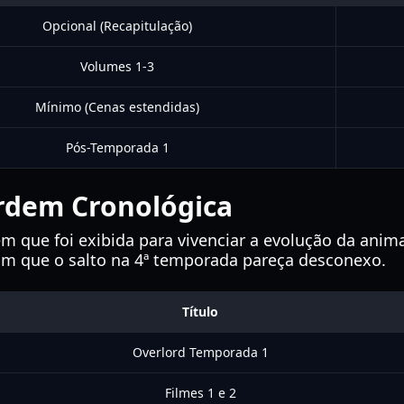
Opcional (Recapitulação)
Volumes 1-3
Mínimo (Cenas estendidas)
Pós-Temporada 1
rdem Cronológica
 em que foi exibida para vivenciar a evolução da an
 com que o salto na 4ª temporada pareça desconexo.
Título
Overlord Temporada 1
Filmes 1 e 2