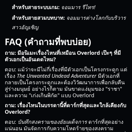
สำหรับสายระบบเกม:
จอมมาร รีไทร!
สำหรับสายสวมบทบาท:
จอมมารต่างโลกกับบริวาร
สาวอัญเชิญ
FAQ (คำถามที่พบบ่อย)
ถาม: มีอนิเมะเรื่องไหนที่เหมือน Overlord เป๊ะๆ ที่มี
ตัวเอกเป็นอันเดดไหม?
ตอบ: แม้ว่าจะมีไม่กี่เรื่องที่มีตัวเอกเป็นโครงกระดูก แต่
เรื่อง
The Unwanted Undead Adventurer
มีตัวเอกที่
กลายเป็นโครงกระดูกและต้องวิวัฒนาการเพื่อกลับคืน
สู่ร่างมนุษย์ อย่างไรก็ตาม มันขาดแง่มุมของ "ราชา"
และความ "เก่งเกินพิกัด" แบบ Overlord
ถาม: เรื่องไหนในบรรดานี้ที่ดาร์กที่สุดและใกล้เคียงกับ
Overlord?
ตอบ:
บันทึกสงครามของยัยเผด็จการ
ดาร์กที่สุดอย่าง
แน่นอน มันจัดการกับความโหดร้ายของสงคราม