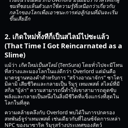
ชมที่ชอบเห็นตัวเอกใช้ความรู้ที่เหนือกว่าเกี่ยวกับ
กลไกของโลกเพื่อเอาชนะการต่อสู้ก่อนที่มันจะเริ่ม
ขึ้นเสียอีก
2. เกิดใหม่ทั้งทีก็เป็นสไลม์ไปซะแล้ว
(That Time I Got Reincarnated as a
Slime)
แม้ว่า
เกิดใหม่เป็นสไลม์
(TenSura) โดยทั่วไปจะมีโทน
ที่สว่างและมองโลกในแง่ดีกว่า Overlord แต่มันคือ
มาตรฐานทองคำสำหรับการ "สร้างอาณาจักร" ซาโตรุ
มิคามิ เสียชีวิตและกลายเป็น ริมุรุ เทมเพสต์ สไลม์ที่มี
สกิล "ผู้ล่า" ความสามารถนี้ทำให้เขาสามารถดูดซับ
พลังและกลายเป็นหนึ่งในสิ่งมีชีวิตที่แข็งแกร่งที่สุดใน
โลกในที่สุด
ความคล้ายคลึงกับ Overlord พบได้ในการปกครอง
สหพันธ์จูร่าเทมเพสต์ เช่นเดียวกับที่ไอนซ์จัดการเหล่า
NPC ของนาซาริค ริมุรุสร้างประเทศของสัตว์