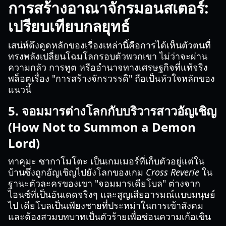
การสร้างอาณาจักรมอนสเตอร์:
เปรียบเทียบกลยุทธ์
เสน่ห์ดึงดูดหลักของเรื่องเหล่านี้คือการได้เห็นตัวตนที่
ทรงพลังเปลี่ยนโฉมโลกรอบตัวพวกเขา ไม่ว่าจะผ่าน
ความกลัว การทูต หรืออำนาจทางเศรษฐกิจที่แท้จริง
พล็อตเรื่อง "การสร้างจักรวรรดิ" ถือเป็นหัวใจหลักของ
แนวนี้
5. จอมมารต่างโลกกับบริวารสาวอัญเชิญ
(How Not to Summon a Demon
Lord)
ทาคุมะ ซากาโมโตะ เป็นเกมเมอร์ที่เก็บตัวอยู่แต่ใน
บ้านซึ่งถูกอัญเชิญไปยังโลกของเกม
Cross Reverie
ใน
ฐานะตัวละครของเขา "จอมมารเดียโบล" ต่างจาก
ไอนซ์ที่เป็นอันเดดจริงๆ และสูญเสียอารมณ์แบบมนุษย์
ไป เดียโบลเป็นเพียงชายที่ประหม่าในการเข้าสังคม
และต้องสวมบทบาทเป็นตัวร้ายเพื่อซ่อนความเก้อเขิน