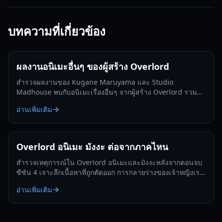
บทความที่เกี่ยวข้อง
ผลงานอนิเมะอื่นๆ ของผู้สร้าง Overlord
สำรวจผลงานของ Kugane Maruyama และ Studio
Madhouse พบกับอนิเมะเรื่องอื่นๆ จากผู้สร้าง Overlord รวมถึง
Isekai Quartet และอีกมากมาย
อ่านเพิ่มเติม
Overlord อนิเมะ มังงะ ต่อจากภาคไหน
สำรวจเหตุการณ์ใน Overlord อนิเมะและมังงะหลังจากตอนจบ
ซีซัน 4 เจาะลึกเนื้อหาที่ถูกตัดออก การกลายร่างของเจ้าหญิงเรน
เนอร์ และอนาคตของนาซาริค
อ่านเพิ่มเติม