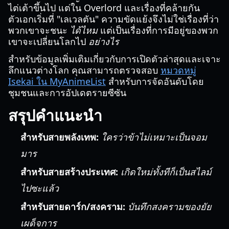
ไต่เต้าขึ้นไป แต่ใน Overlord และเรื่องที่คล้ายกัน
ตัวเอกเริ่มที่ "เลเวลตัน" ความขัดแย้งจึงไม่ใช่เรื่องที่ว่า
พวกเขาจะชนะ
ได้ไหม
แต่เป็นเรื่องที่การมีอยู่ของพวก
เขาจะเปลี่ยนโลกไป
อย่างไร
สำหรับข้อมูลเพิ่มเติมเกี่ยวกับการเปิดตัวล่าสุดและเจาะ
ลึกแนวต่างโลก คุณสามารถตรวจสอบ
หมวดหมู่
Isekai ใน MyAnimeList
สำหรับการจัดอันดับโดย
ชุมชนและการอัปเดตรายซีซัน
สรุปคำแนะนำ
สำหรับสายพลังเทพ:
ใครว่าข้าไม่เหมาะเป็นจอม
มาร
สำหรับสายสร้างประเทศ:
เกิดใหม่ทั้งทีก็เป็นสไลม์
ไปซะแล้ว
สำหรับสายดาร์ก/สงคราม:
บันทึกสงครามของยัย
เผด็จการ