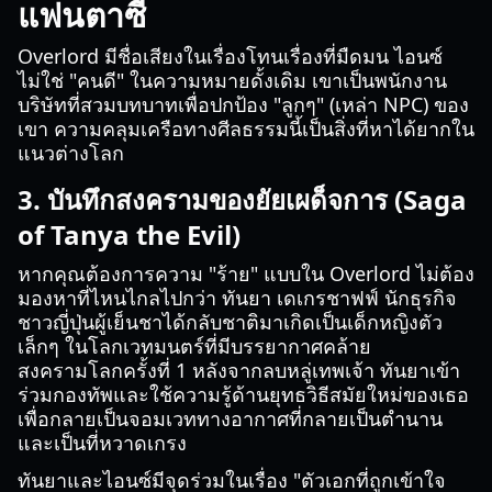
แฟนตาซี
Overlord มีชื่อเสียงในเรื่องโทนเรื่องที่มืดมน ไอนซ์
ไม่ใช่ "คนดี" ในความหมายดั้งเดิม เขาเป็นพนักงาน
บริษัทที่สวมบทบาทเพื่อปกป้อง "ลูกๆ" (เหล่า NPC) ของ
เขา ความคลุมเครือทางศีลธรรมนี้เป็นสิ่งที่หาได้ยากใน
แนวต่างโลก
3. บันทึกสงครามของยัยเผด็จการ (Saga
of Tanya the Evil)
หากคุณต้องการความ "ร้าย" แบบใน Overlord ไม่ต้อง
มองหาที่ไหนไกลไปกว่า ทันยา เดเกรชาฟฟ์ นักธุรกิจ
ชาวญี่ปุ่นผู้เย็นชาได้กลับชาติมาเกิดเป็นเด็กหญิงตัว
เล็กๆ ในโลกเวทมนตร์ที่มีบรรยากาศคล้าย
สงครามโลกครั้งที่ 1 หลังจากลบหลู่เทพเจ้า ทันยาเข้า
ร่วมกองทัพและใช้ความรู้ด้านยุทธวิธีสมัยใหม่ของเธอ
เพื่อกลายเป็นจอมเวททางอากาศที่กลายเป็นตำนาน
และเป็นที่หวาดเกรง
ทันยาและไอนซ์มีจุดร่วมในเรื่อง "ตัวเอกที่ถูกเข้าใจ