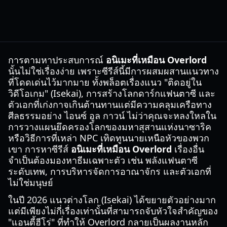
การตามหาประสบการณ์
อนิเมะที่เหมือน Overlord
นั้นไม่ใช่เรื่องง่าย เพราะซีรีส์นี้มีการผสมผสานแนวทาง
ที่โดดเด่นไว้มากมาย ทั้งพล็อตเรื่องแนว "ติดอยู่ใน
วิดีโอเกม" (Isekai), การสร้างโลกดาร์กแฟนตาซี และ
ตัวเอกที่เก่งกาจเกินต้านทานแต่มีความคลุมเครือทาง
ศีลธรรมอย่าง ไอนซ์ อูล กาวน์ ไม่ว่าคุณจะหลงใหลใน
การวางแผนยึดครองโลกของมหาสุสานแห่งนาซาริค
หรือวิธีการที่เหล่า NPC เทิดทูนนายเหนือหัวของพวก
เขา การหาซีรีส์
อนิเมะที่เหมือน Overlord
เรื่องอื่น
จำเป็นต้องมองหาธีมเฉพาะตัว เช่น พลังแฟนตาซี
ระดับเทพ, การบริหารจัดการอาณาจักร และตัวเอกที่
ไม่ใช่มนุษย์
ในปี 2026 แนวต่างโลก (Isekai) ได้ขยายตัวอย่างมาก
แต่มีเพียงไม่กี่เรื่องเท่านั้นที่สามารถจับหัวใจสำคัญของ
"แอนตี้ฮีโร่" ที่ทำให้ Overlord กลายเป็นผลงานหลัก