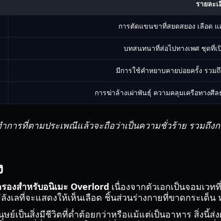
รายละเอ
การตัดแขนขาที่สยดสยอง เลือด
บทสนทนาที่ส่อไปทางเพศ ชุดที่เ
มีการใช้คำหยาบคายบ่อยครั้ง รวมถ
การฆ่าล้างเผ่าพันธุ์ ความคลุมเครือทางศีลธ
ทำการที่ตามประเพณีแล้วจะถือว่าเป็นความชั่วร้าย รวมถึ
ง
ปกครองสำหรับอนิเมะ Overlord
เนื่องจากตัวเอกเป็นจอมเวทท
้ไม่ลังเลที่จะแสดงให้เห็นเลือด ชิ้นส่วนร่างกายที่ขาดกร
็นสิ่งมีชีวิตที่ต่ำต้อยกว่าหรือแม้แต่เป็นอาหาร สิ่งนี้ส่ง