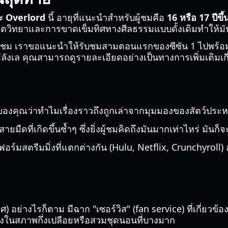
มะ Overlord
นี้ อายุที่แนะนำสำหรับผู้ชมคือ
16 หรือ 17 ปีขึ
ทยาและการขาดเข็มทิศทางศีลธรรมแบบดั้งเดิมทำให้มันเป็
ว่ารับชม เราขอแนะนำให้รับชมสามตอนแรกของซีซัน 1 ไปพร้
ังเล คุณสามารถดูรายละเอียดอย่างเป็นทางการเพิ่มเติมเกี่ยว
นของคุณว่าทำไมเรื่องราวถึงถูกเล่าจากมุมมองของสัตว์ประห
สายมืดที่เกิดขึ้นซ้ำๆ ซึ่งยิ่งผู้ชมคิดถึงมันมากเท่าไหร่ มันก
ร์มสตรีมมิ่งที่แตกต่างกัน (Hulu, Netflix, Crunchyroll) 
พศ) อย่างไรก็ตาม มีฉาก "เซอร์วิส" (fan service) ที่เกี่ยวข
ดงในสภาพกึ่งเปลือยหรือสวมชุดนอนที่บางมาก