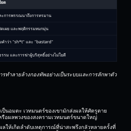
ียด
 และการพรรณนาถึงการทรมาน
ปิดเผย และพฤติกรรมหมกมุ่น
ึงคำว่า "sh*t" และ "bastard"
รรม และการฆ่าผู้บริสุทธิ์อย่างไม่ใยดี
งการทำลายล้างกองทัพอย่างเป็นระบบและการลักพาตัว
ี่เป็นอมตะ เวทมนตร์ของเขามักส่งผลให้ศัตรูตาย
ะเด็น หรือผลพวงของสงครามเวทมนตร์ขนาดใหญ่
ผลให้เกิดลำดับเหตุการณ์ที่น่าสะพรึงกลัวหลายครั้งที่