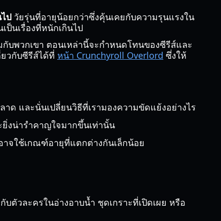
้นไป
วัยรุ่นที่อายุน้อยกว่าซึ่งคุ้นเคยกับความรุนแรงใน
นเรื่องที่หนักเกินไป
อมกับพวกเขา ตอนเหล่านี้จะกำหนดโทนของซีรีส์และ
กับซีรีส์ได้ที่
หน้า Crunchyroll Overlord
ซึ่งให้
ลาด และนั่นเปลี่ยนวิธีที่เรามองความขัดแย้งอย่างไร
็จะยิ่งน่ารำคาญใจมากขึ้นเท่านั้น
อาจใช้เกณฑ์อายุที่แตกต่างกันเล็กน้อย
้องกับตัวละครในอ่างอาบน้ำ ชุดเกราะที่เปิดเผย หรือ