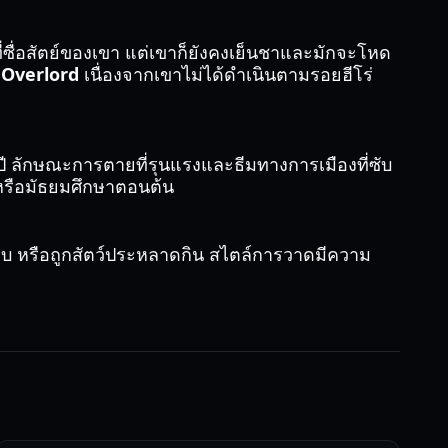
ี่ซื่อสัตย์ของเขา แต่เขาก็ยังคงเย็นชาและมักจะโหด
ะ Overlord
เนื่องจากเขาไม่ได้ดำเนินตามรอยฮีโร่
ปี ลักษณะการตายที่รุนแรงและธีมทางการเมืองที่ซับ
ยหรือมัธยมศึกษาตอนต้น
ยบ หรือถูกสัตว์ประหลาดกิน สไตล์การวาดมีความ