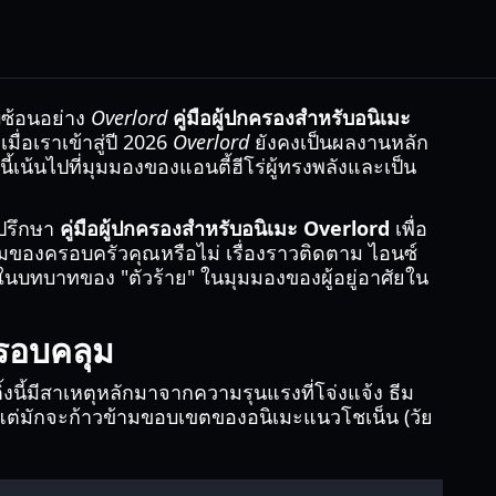
บซ้อนอย่าง
Overlord
คู่มือผู้ปกครองสำหรับอนิเมะ
ื่อเราเข้าสู่ปี 2026
Overlord
ยังคงเป็นผลงานหลัก
นี้เน้นไปที่มุมมองของแอนตี้ฮีโร่ผู้ทรงพลังและเป็น
งปรึกษา
คู่มือผู้ปกครองสำหรับอนิเมะ Overlord
เพื่อ
ของครอบครัวคุณหรือไม่ เรื่องราวติดตาม ไอนซ์
่ในบทบาทของ "ตัวร้าย" ในมุมมองของผู้อยู่อาศัยใน
ครอบคลุม
้งนี้มีสาเหตุหลักมาจากความรุนแรงที่โจ่งแจ้ง ธีม
น แต่มักจะก้าวข้ามขอบเขตของอนิเมะแนวโชเน็น (วัย