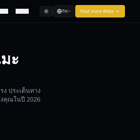
TH
Find more Wikis
ียบ
สื่อ
เมะ
นแรง ประเด็นทาง
ของคุณในปี 2026