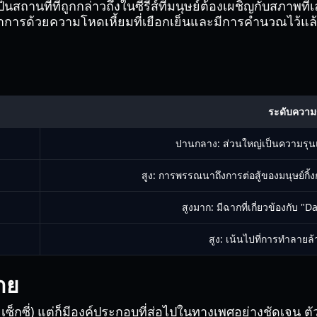
ป็นสถานที่ที่ถูกกล่าวถึงในซีรีส์ที่มนุษย์ต้องเผชิญกับสภา
รด้วยความโหดเหี้ยมที่เยือกเย็นและมีการคำนวณไว้แล้ว เป็
ระดับความ
ปานกลาง: ส่วนใหญ่เป็นความรุ
สูง: การพรรณนาถึงการต่อสู้ของมนุษย์กิ
สูงมาก: มีฉากที่เกี่ยวข้องกับ "
สูง: เน้นไปที่การทำลาย
าย
็กซี่) แต่ก็มีองค์ประกอบที่ส่อไปในทางเพศอย่างชัดเจน ตัวละค