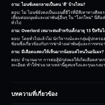
ถาม: ไอนซ์เคยกลายเป็นคน 'ดี' บ้างไหม?
ตอบ: ไม่ ไอนซ์ยังคงเป็นแอนตี้ฮีโร่ที่มีสีเทาทางศี
เหี้ยมต่อมนุษย์และเผ่าพันธุ์อื่นๆ ใน "โลกใหม่" น
ทั่วไป
ถาม: Overlord เหมาะสมสำหรับเด็กอายุ 13 ปีหรือไ
ตอบ: โดยทั่วไปแล้วไม่ นักวิจารณ์และกลุ่มผู้ปกคร
ซ้อนซึ่งเกี่ยวข้องกับการฆ่าล้างเผ่าพันธุ์และกา
ถาม: มีเลือดแสดงให้เห็นมากน้อยแค่ไหนในอนิเมะ?
ตอบ: จำนวนมาก การต่อสู้มักส่งผลให้เกิดเลือดสาด
ละเอียด ทำให้ช่วงเวลาเหล่านี้ดูสมจริงและรุนแรงม
บทความที่เกี่ยวข้อง