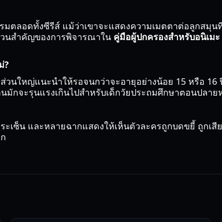
ลธรรมตลอดทั้งซีรีส์ แม้ว่าเขาจะแสดงความเมตตาต่อลูกสมุนท
ี่คือส่วนสำคัญของการพิจารณาใน
คู่มือผู้ปกครองสำหรับอนิเม
ม่?
องส่วนใหญ่แนะนำให้รอจนกว่าจะอายุอย่างน้อย 15 หรือ 16 
รทรมานมักจะรุนแรงเกินไปสำหรับเด็กวัยประถมศึกษาตอนปลา
กระเซ็น และหลายฉากแสดงให้เห็นตัวละครถูกบดขยี้ ถูกเสี
าก