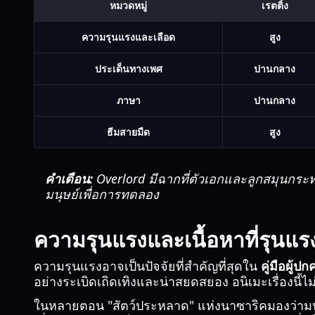
หมวดหมู่
เรตติ้ง
ความรุนแรงและเลือด
สูง
ประเด็นทางเพศ
ปานกลาง
ภาษา
ปานกลาง
ธีมสายมืด
สูง
คำเตือน:
Overlord
มีฉากที่ตัวเอกและลูกสมุนกระ
มนุษย์เพื่อการทดลอง
ความรุนแรงและเนื้อหาที่รุนแร
ความรุนแรงอาจเป็นปัจจัยที่สำคัญที่สุดใน
คู่มือผู้
อย่างระเบิดเถิดเทิงและน่าสยดสยอง อนิเมะเรื่องนี
ในหลายตอน "สัตว์ประหลาด" แห่งนาซาริคมองว่ามนุษย์เป