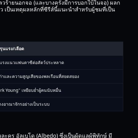
พที่เลวร้ายนอกจอ (และบางครั้งมีการบอกใบ้ในจอ) ผลก
นเหตุผลหลักที่ซีรีส์นี้แนะนำสำหรับผู้ชมที่เป็น
รุนแรง/เลือด
นแรงแนวแฟนตาซีต่อสัตว์ประหลาด
้งก่าและความสูญเสียของพลเรือนที่สยดสยอง
Dark Young" เหยียบย่ำผู้คนนับหมื่น
ล้างอาณาจักรอย่างเป็นระบบ
ร อัลเบโด (Albedo) ซึ่งเป็นผู้ดูแลผู้พิทักษ์ มี