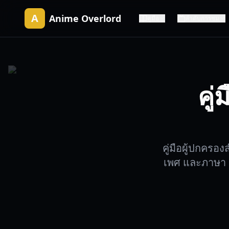
A
Anime Overlord
คู่มือ
ลำดับการชม
คู
คู่มือผู้ปกครอ
เพศ และภาษา เร