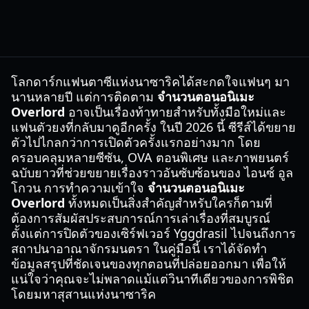
โลกดาร์กแฟนตาซีแห่งนาซาริคได้สะกดใจแฟนๆ มา
นานหลายปี แต่การติดตาม
จำนวนตอนอนิเมะ
Overlord
อาจเป็นเรื่องท้าทายสำหรับทั้งมือใหม่และ
แฟนตัวยงที่กลับมาดูอีกครั้ง ในปี 2026 นี้ ซีรีส์ได้ขยาย
ตัวไปไกลกว่าการเปิดตัวครั้งแรกอย่างมาก โดย
ครอบคลุมหลายซีซัน, OVA ตอนพิเศษ และภาพยนตร์
ฉบับยาวที่ช่วยขยายเรื่องราวอันซับซ้อนของ ไอนซ์ อูล
โกวน การทำความเข้าใจ
จำนวนตอนอนิเมะ
Overlord
ทั้งหมดเป็นสิ่งสำคัญสำหรับใครก็ตามที่
ต้องการสัมผัสประสบการณ์การเล่าเรื่องที่สมบูรณ์
ตั้งแต่การปิดตัวของเซิร์ฟเวอร์ Yggdrasil ไปจนถึงการ
สถาปนาอาณาจักรมนตรา ในคู่มือนี้ เราได้จัดทำ
ข้อมูลสรุปที่ชัดเจนของทุกตอนที่ปล่อยออกมา เพื่อให้
แน่ใจว่าคุณจะไม่พลาดแม้แต่วินาทีเดียวของการพิชิต
โดยมหาสุสานแห่งนาซาริค