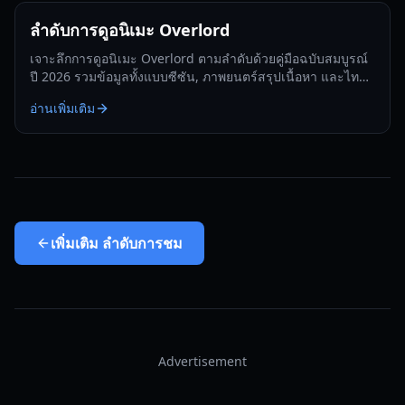
ลำดับการดูอนิเมะ Overlord
เจาะลึกการดูอนิเมะ Overlord ตามลำดับด้วยคู่มือฉบับสมบูรณ์
ปี 2026 รวมข้อมูลทั้งแบบซีซัน, ภาพยนตร์สรุปเนื้อหา และไทม์
ไลน์ของภาคอาณาจักรศักดิ์สิทธิ์ (Sacred Kingdom)
อ่านเพิ่มเติม
เพิ่มเติม
ลำดับการชม
Advertisement