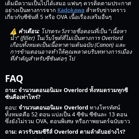
เติมมีความเป็นไปได้เสมอ แฟนๆ ควรติดตามประกาศ
อย่างเป็นทางการจาก
Kadokawa
สำหรับข่าวคราว
เกี่ยวกับซีซันที่ 5 หรือ OVA เนื้อเรื่องเสริมอื่นๆ
⚠️ คำเตือน:
โปรดระวังรายชื่อตอนที่เป็น "เนื้อหา
น้ำ" (filler) ในเว็บไซต์ที่ไม่เป็นทางการ Overlord
เกือบทั้งหมดเป็นเนื้อหาตามต้นฉบับ (Canon) และ
การข้ามตอนอาจทำให้คุณพลาดบริบททางการเมือง
ที่สำคัญสำหรับซีซันต่อๆ ไป
FAQ
ถาม: จำนวนตอนอนิเมะ Overlord ทั้งหมดรวมทุกซี
ซันคือเท่าไหร่?
ตอบ:
จำนวนตอนอนิเมะ Overlord
ทางโทรทัศน์
ทั้งหมดคือ 52 ตอน แบ่งเป็น 4 ซีซัน ซีซันละ 13 ตอน
ซึ่งยังไม่รวม OVA, ตอนพิเศษ หรือภาพยนตร์ฉบับยาว
ถาม: ควรรับชมซีรีส์ Overlord ตามลำดับอย่างไร?