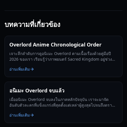
บทความที่เกี่ยวข้อง
Overlord Anime Chronological Order
เจาะลึกลำดับการดูอนิเมะ Overlord ตามเนื้อเรื่องด้วยคู่มือปี
2026 ของเรา เรียนรู้ว่าภาพยนตร์ Sacred Kingdom อยู่ช่วง
ไหน และวิธีรับชมการเดินทางของ ไอนซ์ อูล โกวน์
อ่านเพิ่มเติม
อนิเมะ Overlord จบแล้ว
เมื่ออนิเมะ Overlord จบลงในภาคหลักปัจจุบัน เราจะมาจัด
อันดับตัวละครที่แข็งแกร่งที่สุดตั้งแต่เหล่าผู้สูงสุดไปจนถึงดรา
ก้อนลอร์ดในปี 2026
อ่านเพิ่มเติม