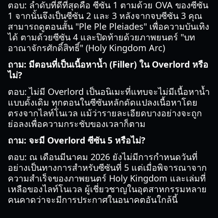
ตอบ: ลำดับที่ดีที่สุดคือ ซีซัน 1 ตามด้วย OVA ของซีซัน
1 จากนั้นจึงเป็นซีซัน 2 และ 3 หลังจากจบซีซัน 3 คุณ
สามารถดูตอนสั้น "Ple Ple Pleiades" เพื่อความบันเทิง
ได้ ตามด้วยซีซัน 4 และปิดท้ายด้วยภาพยนตร์ "บท
อาณาจักรศักดิ์สิทธิ์" (Holy Kingdom Arc)
ถาม: มีตอนที่เป็นเนื้อหาน้ำ (Filler) ใน Overlord หรือ
ไม่?
ตอบ: ไม่มี Overlord เป็นอนิเมะที่แทบจะไม่มีเนื้อหาน้ำ
แบบดั้งเดิม ทุกตอนในซีซันหลักดัดแปลงเนื้อหาโดย
ตรงจากไลท์โนเวล แม้ว่ารายละเอียดบางอย่างจะถูก
ย่อลงเพื่อความกระชับของเวลาก็ตาม
ถาม: จะมี Overlord ซีซัน 5 หรือไม่?
ตอบ: ณ เดือนมีนาคม 2026 ยังไม่มีการกำหนดวันที่
อย่างเป็นทางการสำหรับซีซันที่ 5 แต่เมื่อพิจารณาจาก
ความสำเร็จของภาพยนตร์ Holy Kingdom และเล่มที่
เหลือของไลท์โนเวล ผู้เชี่ยวชาญในอุตสาหกรรมหลาย
คนคาดว่าจะมีการประกาศในอนาคตอันใกล้นี้