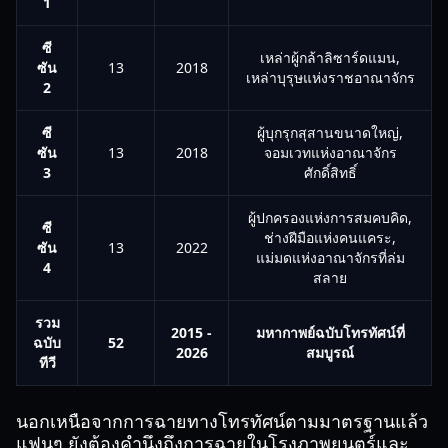
1
ซี
เหล่าผู้กล้าลิซาร์ดแมน,
ซัน
13
2018
เหล่าบุรุษแห่งราชอาณาจักร
2
ซี
ผู้บุกรุกสุสานขนาดใหญ่,
ซัน
13
2018
จอมเวทแห่งอาณาจักร
3
ศักดิ์สิทธิ์
ผู้ปกครองแห่งการสมคบคิด,
ซี
ช่างฝีมือแห่งคนแคระ,
ซัน
13
2022
แม่มดแห่งอาณาจักรที่ล่ม
4
สลาย
รวม
2015 -
มหากาพย์ฉบับโทรทัศน์ที่
ฉบับ
52
2026
สมบูรณ์
ทีวี
นอกเหนือจากการฉายทางโทรทัศน์ตามมาตรฐานแล้ว
แฟนๆ ยังต้องคำนึงถึงการฉายในโรงภาพยนตร์และ