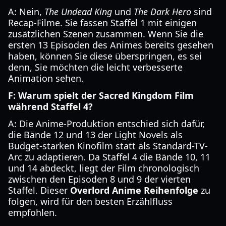
A: Nein,
The Undead King
und
The Dark Hero
sind
Recap-Filme. Sie fassen Staffel 1 mit einigen
zusätzlichen Szenen zusammen. Wenn Sie die
ersten 13 Episoden des Animes bereits gesehen
haben, können Sie diese überspringen, es sei
denn, Sie möchten die leicht verbesserte
Animation sehen.
F: Warum spielt der Sacred Kingdom Film
während Staffel 4?
A: Die Anime-Produktion entschied sich dafür,
die Bände 12 und 13 der Light Novels als
Budget-starken Kinofilm statt als Standard-TV-
Arc zu adaptieren. Da Staffel 4 die Bände 10, 11
und 14 abdeckt, liegt der Film chronologisch
zwischen den Episoden 8 und 9 der vierten
Staffel. Dieser
Overlord Anime Reihenfolge
zu
folgen, wird für den besten Erzählfluss
empfohlen.