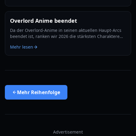
Overlord Anime beendet
Da der Overlord-Anime in seinen aktuellen Haupt-Arcs
beendet ist, ranken wir 2026 die stärksten Charaktere
von den Obersten Wesen bis zu den Drachenlords.
Mehr lesen
Mehr
Reihenfolge
Advertisement