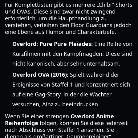
Für Komplettisten gibt es mehrere „Chibi“-Shorts
und OVAs. Diese sind zwar nicht zwingend
erforderlich, um die Haupthandlung zu
verstehen, verleihen den Floor Guardians jedoch
eine Ebene aus Humor und Charaktertiefe.
Overlord: Pure Pure Pleiades:
Eine Reihe von
Kurzfilmen mit den Kampfmägden. Diese sind
nicht kanonisch, aber sehr unterhaltsam.
Overlord OVA (2016):
Spielt während der
Ereignisse von Staffel 1 und konzentriert sich
auf eine Gag-Story, in der die Wächter
versuchen, Ainz zu beeindrucken.
Wenn Sie einer strengen
Overlord Anime
Reihenfolge
folgen, können Sie diese jederzeit
nach Abschluss von Staffel 1 ansehen. Sie
dienen als großartiger „Gaumenreiniger“