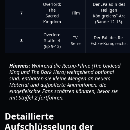
Overlord:
Der „Paladin des
The
Heiligen
7
Film
Sacred
Königreichs“-Arc
Kingdom
(Bände 12-13).
Overlord
TV-
Der Fall des Re-
8
Staffel 4
Serie
Estize-Königreichs.
(Ep 9-13)
Hinweis:
Während die Recap-Filme (
The Undead
King
und
The Dark Hero
) weitgehend optional
sind, enthalten sie kleine Mengen an neuem
Material und aufpolierte Animationen, die
eingefleischte Fans schätzen könnten, bevor sie
mit Staffel 2 fortfahren.
Detaillierte
Aufschlüsselung der