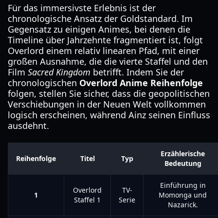
Für das immersivste Erlebnis ist der
chronologische Ansatz der Goldstandard. Im
Gegensatz zu einigen Animes, bei denen die
Timeline über Jahrzehnte fragmentiert ist, folgt
Overlord einem relativ linearen Pfad, mit einer
großen Ausnahme, die die vierte Staffel und den
Film
Sacred Kingdom
betrifft. Indem Sie der
chronologischen
Overlord Anime Reihenfolge
folgen, stellen Sie sicher, dass die geopolitischen
Verschiebungen in der Neuen Welt vollkommen
logisch erscheinen, während Ainz seinen Einfluss
ausdehnt.
Erzählerische
Reihenfolge
Titel
Typ
Bedeutung
Einführung in
Overlord
TV-
1
Momonga und
Staffel 1
Serie
Nazarick.