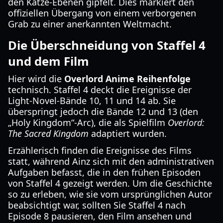
den Katze-Ebenen gipfelt. Dies markiert den
offiziellen Übergang von einem verborgenen
Grab zu einer anerkannten Weltmacht.
Die Überschneidung von Staffel 4
und dem Film
Hier wird die
Overlord Anime Reihenfolge
technisch. Staffel 4 deckt die Ereignisse der
Light-Novel-Bände 10, 11 und 14 ab. Sie
überspringt jedoch die Bände 12 und 13 (den
„Holy Kingdom“-Arc), die als Spielfilm
Overlord:
The Sacred Kingdom
adaptiert wurden.
Erzählerisch finden die Ereignisse des Films
statt, während Ainz sich mit den administrativen
Aufgaben befasst, die in den frühen Episoden
von Staffel 4 gezeigt werden. Um die Geschichte
so zu erleben, wie sie vom ursprünglichen Autor
beabsichtigt war, sollten Sie Staffel 4 nach
Episode 8 pausieren, den Film ansehen und