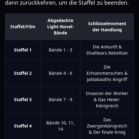
dann zurückkehren, um die Staffel zu beenden.
Abgedeckte
Schlüsselmoment
Staffel/Film
Light-Novel-
der Handlung
Bände
Die Ankunft &
Staffel 1
Bände 1 - 3
Shalltears Rebellion
Die
Staffel 2
Bände 4 - 6
Echsenmenschen &
Jaldabaoths Angriff
Invasion der Worker
Staffel 3
Bände 7 - 9
& Das Hexer-
Königreich
Das
Bände 10, 11,
Staffel 4
Zwergenkönigreich
14
& Der finale Krieg